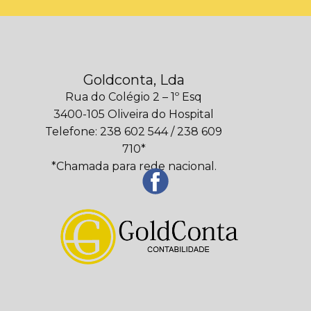
Goldconta, Lda
Rua do Colégio 2 – 1º Esq
3400-105 Oliveira do Hospital
Telefone: 238 602 544 / 238 609
710*
*Chamada para rede nacional.