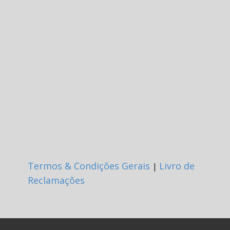
Termos & Condições Gerais
Livro d
e
|
Reclamações