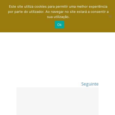
Este site utiliza cookies para permitir uma melhor experiência
por parte do utilizador. Ao navegar no site estará a consentir a
sua utilização.
Ok
Seguinte