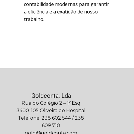
contabilidade modernas para garantir
a eficiência e a exatidão de nosso
trabalho.
Goldconta, Lda
Rua do Colégio 2 – 1º Esq
3400-105 Oliveira do Hospital
Telefone: 238 602 544 / 238
609 710
gold@goldconta.com