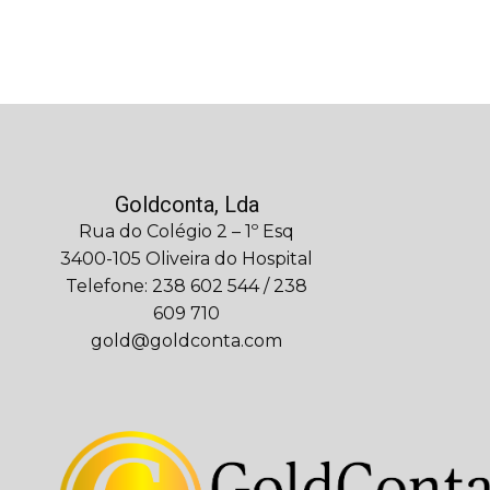
Goldconta, Lda
Rua do Colégio 2 – 1º Esq
3400-105 Oliveira do Hospital
Telefone: 238 602 544 / 238
609 710
gold@goldconta.com