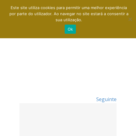
Este site utiliza cookies para permitir uma melhor experiência
por parte do utilizador. Ao navegar no site estará a consentir a
sua utilização.
Ok
Seguinte